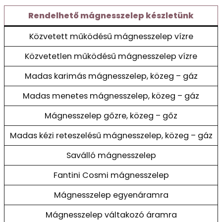
Rendelhető mágnesszelep készletünk
Közvetett működésű mágnesszelep vízre
Közvetetlen működésű mágnesszelep vízre
Madas karimás mágnesszelep, közeg – gáz
Madas menetes mágnesszelep, közeg – gáz
Mágnesszelep gőzre, közeg – gőz
Madas kézi reteszelésű mágnesszelep, közeg – gáz
Saválló mágnesszelep
Fantini Cosmi mágnesszelep
Mágnesszelep egyenáramra
Mágnesszelep váltakozó áramra