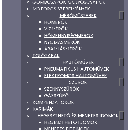
GÖMBCSAPOK, GOLYÓSCSAPOK
MOTOROS SZERELVÉNYEK
MÉRŐMŰSZEREK
HŐMÉRŐK
VÍZMÉRŐK
HŐMENNYISÉGMÉRŐK
NYOMÁSMÉRŐK
ÁRAMLÁSMÉRŐK
TOLÓZÁRAK
HAJTÓMŰVEK
PNEUMATIKUS HAJTÓMŰVEK
ELEKTROMOS HAJTÓMŰVEK
SZŰRŐK
SZENNYSZŰRŐK
GÁZSZŰRŐ
KOMPENZÁTOROK
KARIMÁK
HEGESZTHETŐ ÉS MENETES IDOMOK
HEGESZTHETŐ IDOMOK
MENETES FITTINGEK