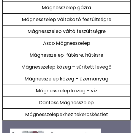
Mágnesszelep gázra
Mágnesszelep váltakozó feszültségre
Mágnesszelep váltó feszültségre
Asco Mágnesszelep
Mágnesszelep fűtésre, hűtésre
Mágnesszelep közeg – sűrített levegő
Mágnesszelep közeg – üzemanyag
Mágnesszelep közeg – víz
Danfoss Mágnesszelep
Mágnesszelepekhez tekercskészlet