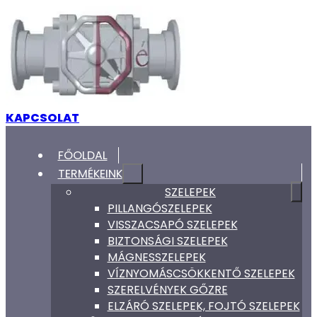
KAPCSOLAT
FŐOLDAL
TERMÉKEINK
SZELEPEK
PILLANGÓSZELEPEK
VISSZACSAPÓ SZELEPEK
BIZTONSÁGI SZELEPEK
MÁGNESSZELEPEK
VÍZNYOMÁSCSÖKKENTŐ SZELEPEK
SZERELVÉNYEK GŐZRE
ELZÁRÓ SZELEPEK, FOJTÓ SZELEPEK