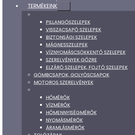
TERMÉKEINK
PILLANGÓSZELEPEK
VISSZACSAPÓ SZELEPEK
BIZTONSÁGI SZELEPEK
MÁGNESSZELEPEK
VÍZNYOMÁSCSÖKKENTŐ SZELEPEK
SZERELVÉNYEK GŐZRE
ELZÁRÓ SZELEPEK, FOJTÓ SZELEPEK
GÖMBCSAPOK, GOLYÓSCSAPOK
MOTOROS SZERELVÉNYEK
HŐMÉRŐK
VÍZMÉRŐK
HŐMENNYISÉGMÉRŐK
NYOMÁSMÉRŐK
ÁRAMLÁSMÉRŐK