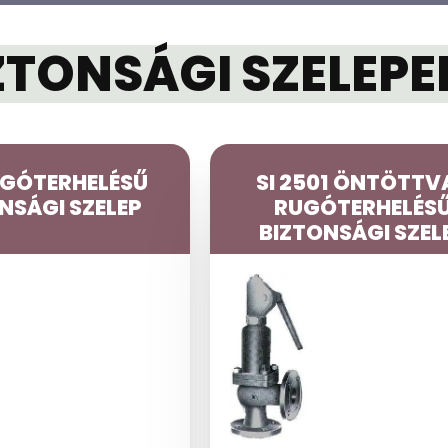
ZTONSÁGI SZELEPE
UGÓTERHELÉSŰ
SI 2501 ÖNTÖTTV
NSÁGI SZELEP
RUGÓTERHELÉS
BIZTONSÁGI SZEL