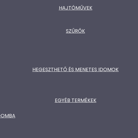
HAJTÓMŰVEK
SZŰRŐK
HEGESZTHETŐ ÉS MENETES IDOMOK
EGYÉB TERMÉKEK
ŐGOMBA