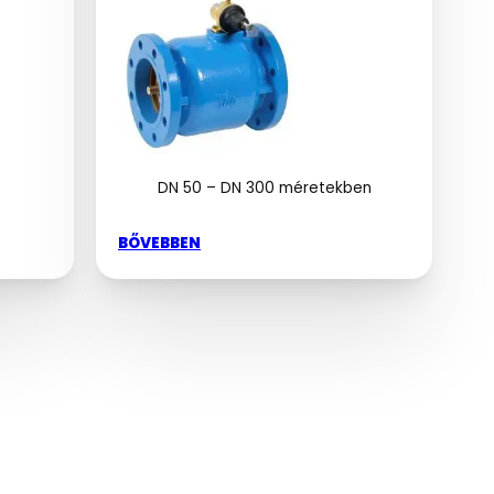
DN 50 – DN 300 méretekben
BŐVEBBEN