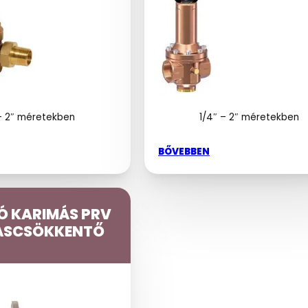
 – 2″ méretekben
1/4″ – 2″ méretekben
BŐVEBBEN
Ó KARIMÁS PRV
SCSÖKKENTŐ