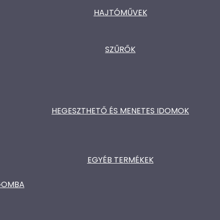
HAJTÓMŰVEK
SZŰRŐK
HEGESZTHETŐ ÉS MENETES IDOMOK
EGYÉB TERMÉKEK
ŐGOMBA