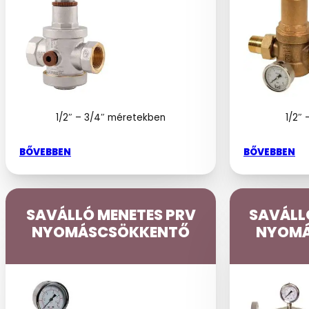
1/2″ – 3/4″ méretekben
1/2″
BŐVEBBEN
BŐVEBBEN
SAVÁLLÓ MENETES PRV
SAVÁLL
NYOMÁSCSÖKKENTŐ
NYOMÁ