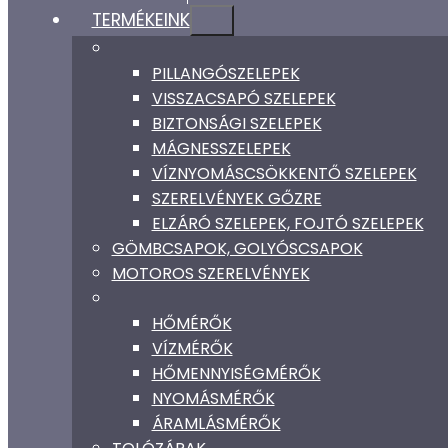
TERMÉKEINK
PILLANGÓSZELEPEK
VISSZACSAPÓ SZELEPEK
BIZTONSÁGI SZELEPEK
MÁGNESSZELEPEK
VÍZNYOMÁSCSÖKKENTŐ SZELEPEK
SZERELVÉNYEK GŐZRE
ELZÁRÓ SZELEPEK, FOJTÓ SZELEPEK
GÖMBCSAPOK, GOLYÓSCSAPOK
MOTOROS SZERELVÉNYEK
HŐMÉRŐK
VÍZMÉRŐK
HŐMENNYISÉGMÉRŐK
NYOMÁSMÉRŐK
ÁRAMLÁSMÉRŐK