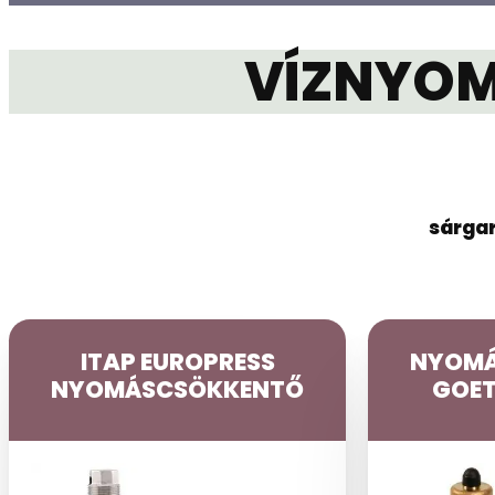
VÍZNYOM
sárgar
ITAP EUROPRESS
NYOMÁ
NYOMÁSCSÖKKENTŐ
GOET