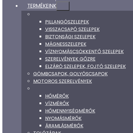
TERMÉKEINK
PILLANGÓSZELEPEK
VISSZACSAPÓ SZELEPEK
BIZTONSÁGI SZELEPEK
MÁGNESSZELEPEK
VÍZNYOMÁSCSÖKKENTŐ SZELEPEK
SZERELVÉNYEK GŐZRE
ELZÁRÓ SZELEPEK, FOJTÓ SZELEPEK
GÖMBCSAPOK, GOLYÓSCSAPOK
MOTOROS SZERELVÉNYEK
HŐMÉRŐK
VÍZMÉRŐK
HŐMENNYISÉGMÉRŐK
NYOMÁSMÉRŐK
ÁRAMLÁSMÉRŐK