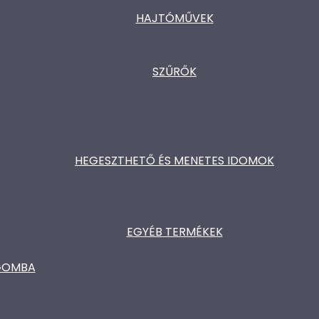
HAJTÓMŰVEK
SZŰRŐK
HEGESZTHETŐ ÉS MENETES IDOMOK
EGYÉB TERMÉKEK
ŐGOMBA