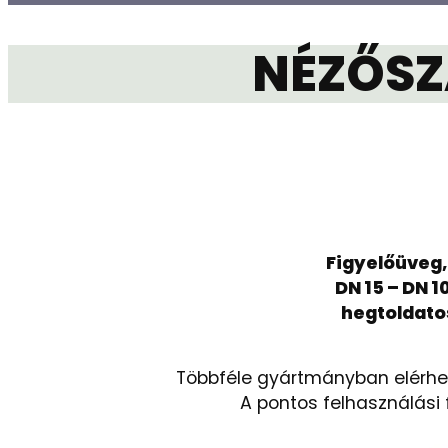
NÉZŐSZ
Figyelőüveg,
DN 15 – DN 1
hegtoldato
Többféle gyártmányban elérhet
A pontos felhasználási 