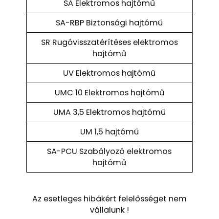
SA Elektromos hajtómű
SA-RBP Biztonsági hajtómű
SR Rugóvisszatérítéses elektromos
hajtómű
UV Elektromos hajtómű
UMC 10 Elektromos hajtómű
UMA 3,5 Elektromos hajtómű
UM 1,5 hajtómű
SA-PCU Szabályozó elektromos
hajtómű
Az esetleges hibákért felelősséget nem
vállalunk !