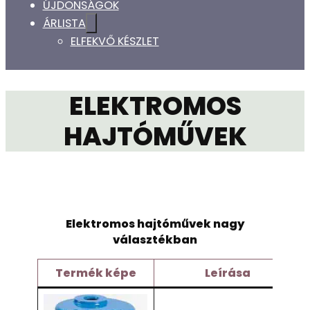
ÚJDONSÁGOK
ÁRLISTA
ELFEKVŐ KÉSZLET
ELEKTROMOS
HAJTÓMŰVEK
Elektromos hajtóművek nagy
választékban
Termék
képe
Leírása