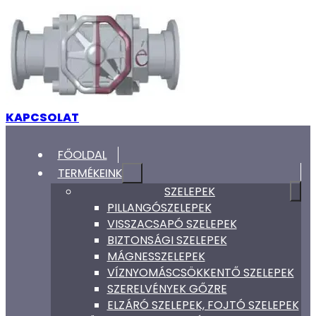
KAPCSOLAT
FŐOLDAL
TERMÉKEINK
SZELEPEK
PILLANGÓSZELEPEK
VISSZACSAPÓ SZELEPEK
BIZTONSÁGI SZELEPEK
MÁGNESSZELEPEK
VÍZNYOMÁSCSÖKKENTŐ SZELEPEK
SZERELVÉNYEK GŐZRE
ELZÁRÓ SZELEPEK, FOJTÓ SZELEPEK