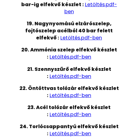
bar-ig elfekvő készlet :
Letöltés.pdf-
ben
19. Nagynyomású elzárószelep,
fojtószelep acélból 40 bar felett
elfekvő :
Letöltés.pdf-ben
20. Ammónia szelep elfekvő készlet
:
Letöltés.pdf-ben
21. Szennyszűrő elfekvő készlet
:
Letöltés.pdf-ben
22. Öntöttvas tolózár elfekvő készlet
:
Letöltés.pdf-ben
23. Acél tolózár elfekvő készlet
:
Letöltés.pdf-ben
24. Torlócsappantyú elfekvő készlet
:
Letöltés.pdf-ben