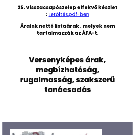
25. Visszacsapószelep elfekvő készlet
:
Letöltés.pdf-ben
Áraink nettó listaárak , melyek nem
tartalmazzák az ÁFA-t.
Versenyképes árak,
megbízhatóság,
rugalmasság, szakszerű
tanácsadás