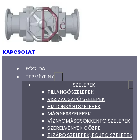
KAPCSOLAT
FŐOLDAL
TERMÉKEINK
SZELEPEK
PILLANGÓSZELEPEK
VISSZACSAPÓ SZELEPEK
BIZTONSÁGI SZELEPEK
MÁGNESSZELEPEK
VÍZNYOMÁSCSÖKKENTŐ SZELEPEK
SZERELVÉNYEK GŐZRE
ELZÁRÓ SZELEPEK, FOJTÓ SZELEPEK