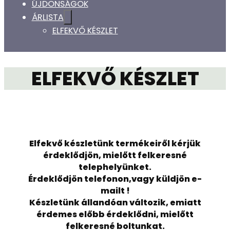
ÚJDONSÁGOK
ÁRLISTA
ELFEKVŐ KÉSZLET
ELFEKVŐ KÉSZLET
Elfekvő készletünk termékeiről kérjük
érdeklődjön, mielőtt felkeresné
telephelyünket.
Érdeklődjön telefonon,vagy küldjön e-
mailt !
Készletünk állandóan változik, emiatt
érdemes előbb érdeklődni, mielőtt
felkeresné boltunkat.