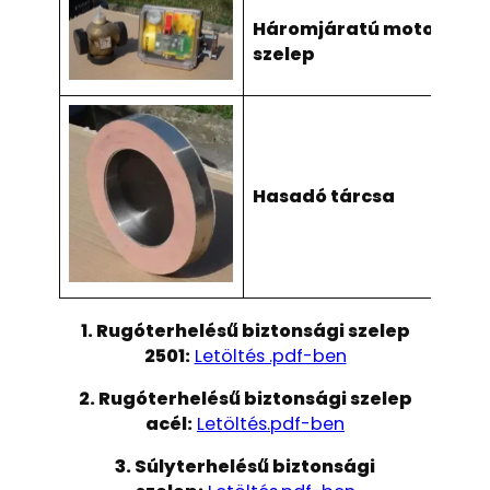
Háromjáratú motoros
szelep
Hasadó tárcsa
1. Rugóterhelésű biztonsági szelep
2501:
Letöltés .pdf-ben
2. Rugóterhelésű biztonsági szelep
acél:
Letöltés.pdf-ben
3. Súlyterhelésű biztonsági