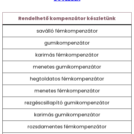
Rendelhető kompenzátor készletünk
saválló fémkompenzátor
gumikompenzátor
karimás fémkompenzátor
menetes gumikompenzátor
hegtoldatos fémkompenzátor
menetes fémkompenzátor
rezgéscsillapító gumikompenzátor
karimás gumikompenzátor
rozsdamentes fémkompenzátor