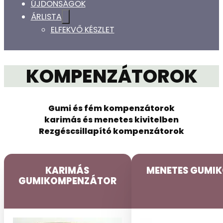
ÚJDONSÁGOK
ÁRLISTA
ELFEKVŐ KÉSZLET
KOMPENZÁTOROK
Gumi és fém kompenzátorok
karimás és menetes kivitelben
Rezgéscsillapító kompenzátorok
KARIMÁS
MENETES GUMI
GUMIKOMPENZÁTOR