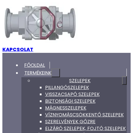
KAPCSOLAT
FŐOLDAL
TERMÉKEINK
SZELEPEK
PILLANGÓSZELEPEK
VISSZACSAPÓ SZELEPEK
BIZTONSÁGI SZELEPEK
MÁGNESSZELEPEK
VÍZNYOMÁSCSÖKKENTŐ SZELEPEK
SZERELVÉNYEK GŐZRE
ELZÁRÓ SZELEPEK, FOJTÓ SZELEPEK