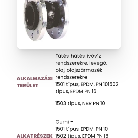
Fűtés, hűtés, ivóvíz
rendszerekre, levegő,
olaj, olajszármazék
rendszerekre
ALKALMAZÁSI
1501 típus, EPDM, PN 101502
TERÜLET
típus, EPDM PN 16
1503 típus, NBR PN 10
Gumi –
1501 típus, EPDM, PN 10
ALKATRÉSZEK
1502 típus, EPDM PN 16