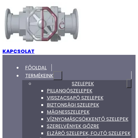
KAPCSOLAT
FŐOLDAL
TERMÉKEINK
SZELEPEK
PILLANGÓSZELEPEK
VISSZACSAPÓ SZELEPEK
BIZTONSÁGI SZELEPEK
MÁGNESSZELEPEK
VÍZNYOMÁSCSÖKKENTŐ SZELEPEK
SZERELVÉNYEK GŐZRE
ELZÁRÓ SZELEPEK, FOJTÓ SZELEPEK