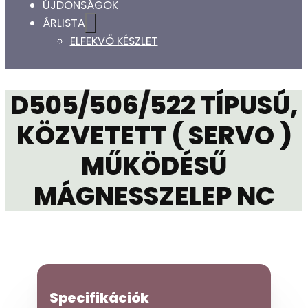
ÚJDONSÁGOK
ÁRLISTA
ELFEKVŐ KÉSZLET
D505/506/522 TÍPUSÚ,
KÖZVETETT ( SERVO )
MŰKÖDÉSŰ
MÁGNESSZELEP NC
Specifikációk