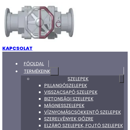
KAPCSOLAT
FŐOLDAL
TERMÉKEINK
SZELEPEK
PILLANGÓSZELEPEK
VISSZACSAPÓ SZELEPEK
BIZTONSÁGI SZELEPEK
MÁGNESSZELEPEK
VÍZNYOMÁSCSÖKKENTŐ SZELEPEK
SZERELVÉNYEK GŐZRE
ELZÁRÓ SZELEPEK, FOJTÓ SZELEPEK