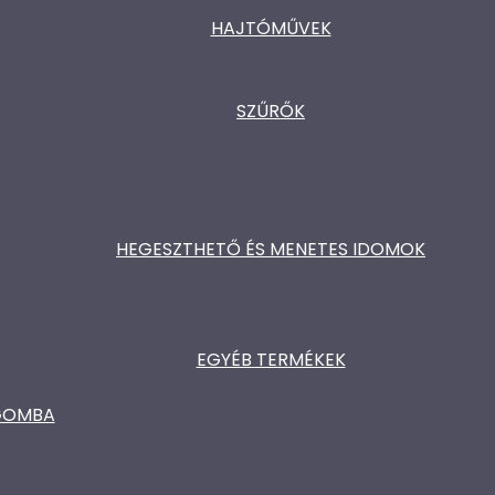
HAJTÓMŰVEK
SZŰRŐK
HEGESZTHETŐ ÉS MENETES IDOMOK
EGYÉB TERMÉKEK
ŐGOMBA