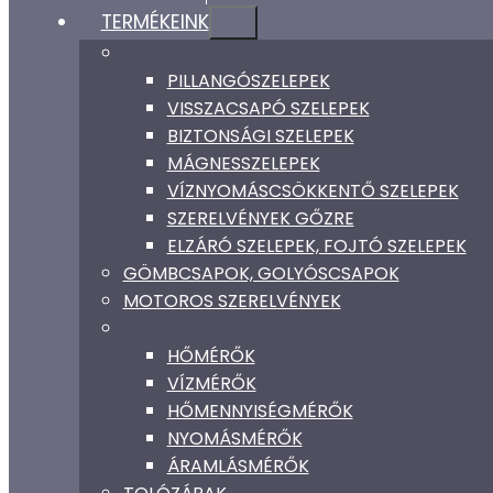
TERMÉKEINK
PILLANGÓSZELEPEK
VISSZACSAPÓ SZELEPEK
BIZTONSÁGI SZELEPEK
MÁGNESSZELEPEK
VÍZNYOMÁSCSÖKKENTŐ SZELEPEK
SZERELVÉNYEK GŐZRE
ELZÁRÓ SZELEPEK, FOJTÓ SZELEPEK
GÖMBCSAPOK, GOLYÓSCSAPOK
MOTOROS SZERELVÉNYEK
HŐMÉRŐK
VÍZMÉRŐK
HŐMENNYISÉGMÉRŐK
NYOMÁSMÉRŐK
ÁRAMLÁSMÉRŐK