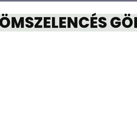
TÖMSZELENCÉS G