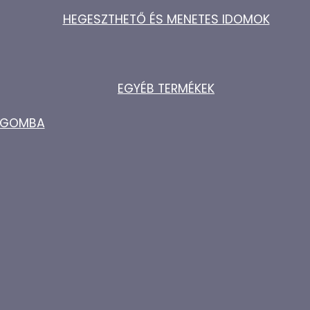
HEGESZTHETŐ ÉS MENETES IDOMOK
EGYÉB TERMÉKEK
ZŐGOMBA