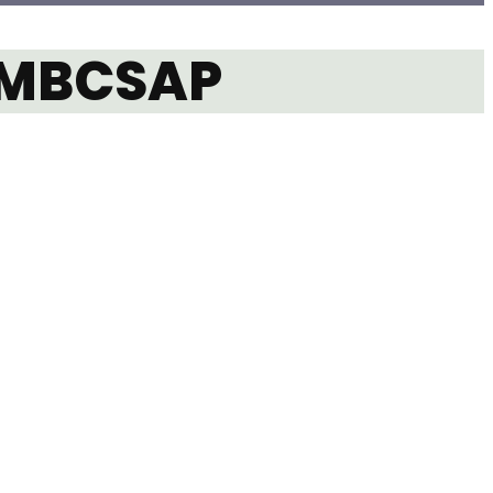
ÖMBCSAP