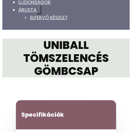
ÚJDONSÁGOK
ÁRLISTA
ELFEKVŐ KÉSZLET
UNIBALL
TÖMSZELENCÉS
GÖMBCSAP
Specifikációk