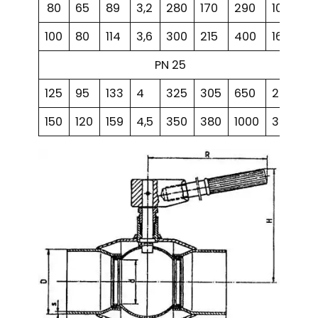
80
65
89
3,2
280
170
290
10,4
100
80
114
3,6
300
215
400
16
PN 25
125
95
133
4
325
305
650
26
150
120
159
4,5
350
380
1000
38