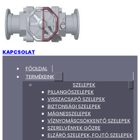
KAPCSOLAT
FŐOLDAL
TERMÉKEINK
SZELEPEK
PILLANGÓSZELEPEK
VISSZACSAPÓ SZELEPEK
BIZTONSÁGI SZELEPEK
MÁGNESSZELEPEK
VÍZNYOMÁSCSÖKKENTŐ SZELEPEK
SZERELVÉNYEK GŐZRE
ELZÁRÓ SZELEPEK, FOJTÓ SZELEPEK