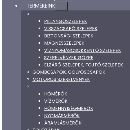
TERMÉKEINK
PILLANGÓSZELEPEK
VISSZACSAPÓ SZELEPEK
BIZTONSÁGI SZELEPEK
MÁGNESSZELEPEK
VÍZNYOMÁSCSÖKKENTŐ SZELEPEK
SZERELVÉNYEK GŐZRE
ELZÁRÓ SZELEPEK, FOJTÓ SZELEPEK
GÖMBCSAPOK, GOLYÓSCSAPOK
MOTOROS SZERELVÉNYEK
HŐMÉRŐK
VÍZMÉRŐK
HŐMENNYISÉGMÉRŐK
NYOMÁSMÉRŐK
ÁRAMLÁSMÉRŐK