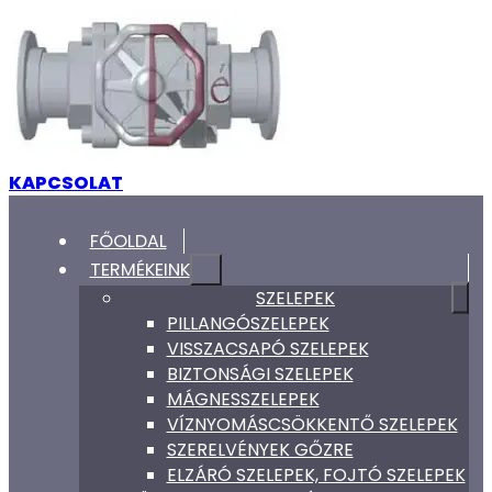
KAPCSOLAT
FŐOLDAL
TERMÉKEINK
SZELEPEK
PILLANGÓSZELEPEK
VISSZACSAPÓ SZELEPEK
BIZTONSÁGI SZELEPEK
MÁGNESSZELEPEK
VÍZNYOMÁSCSÖKKENTŐ SZELEPEK
SZERELVÉNYEK GŐZRE
ELZÁRÓ SZELEPEK, FOJTÓ SZELEPEK