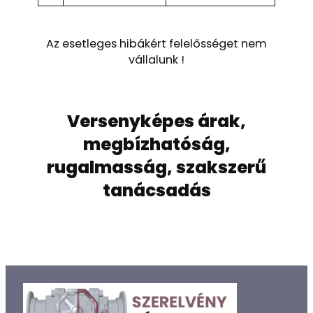
Az esetleges hibákért felelősséget nem
vállalunk !
Versenyképes árak,
megbízhatóság,
rugalmasság, szakszerű
tanácsadás