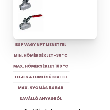
BSP VAGY NPT MENETTEL
MIN. HŐMÉRSÉKLET -30 °C
MAX. HŐMÉRSÉKLET 180 °C
TELJES ÁTÖMLÉSŰ KIVITEL
MAX. NYOMÁS 64 BAR
SAVÁLLÓ ANYAGBÓL