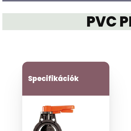
PVC P
Specifikációk