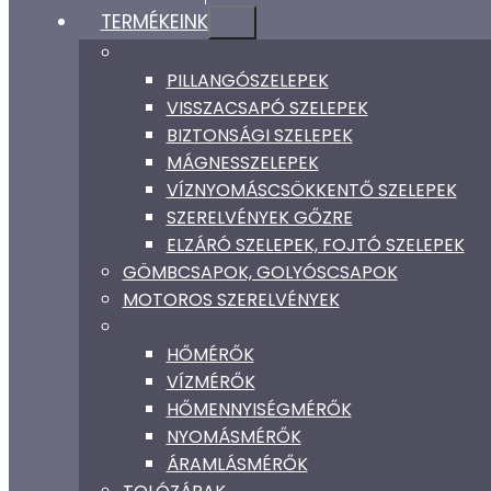
TERMÉKEINK
PILLANGÓSZELEPEK
VISSZACSAPÓ SZELEPEK
BIZTONSÁGI SZELEPEK
MÁGNESSZELEPEK
VÍZNYOMÁSCSÖKKENTŐ SZELEPEK
SZERELVÉNYEK GŐZRE
ELZÁRÓ SZELEPEK, FOJTÓ SZELEPEK
GÖMBCSAPOK, GOLYÓSCSAPOK
MOTOROS SZERELVÉNYEK
HŐMÉRŐK
VÍZMÉRŐK
HŐMENNYISÉGMÉRŐK
NYOMÁSMÉRŐK
ÁRAMLÁSMÉRŐK