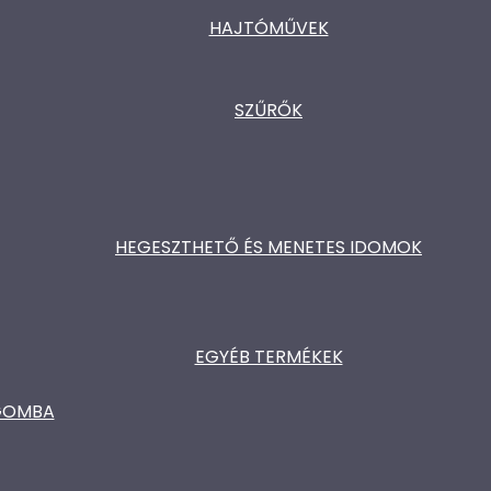
HAJTÓMŰVEK
SZŰRŐK
HEGESZTHETŐ ÉS MENETES IDOMOK
EGYÉB TERMÉKEK
ŐGOMBA