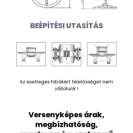
BEÉPÍTÉSI UTASÍTÁS
Az esetleges hibákért felelősséget nem
vállalunk !
Versenyképes árak,
megbízhatóság,