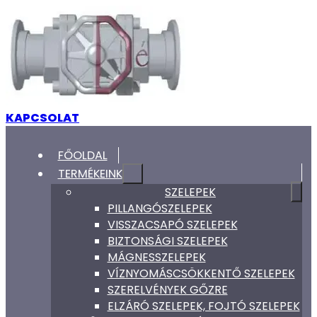
KAPCSOLAT
FŐOLDAL
TERMÉKEINK
SZELEPEK
PILLANGÓSZELEPEK
VISSZACSAPÓ SZELEPEK
BIZTONSÁGI SZELEPEK
MÁGNESSZELEPEK
VÍZNYOMÁSCSÖKKENTŐ SZELEPEK
SZERELVÉNYEK GŐZRE
ELZÁRÓ SZELEPEK, FOJTÓ SZELEPEK