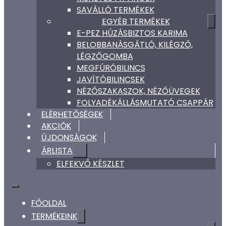
SAVÁLLÓ TERMÉKEK
EGYÉB TERMÉKEK
E-PEZ HÚZÁSBIZTOS KARIMA
BELOBBANÁSGÁTLÓ, KILÉGZŐ,
LÉGZŐGOMBA
MEGFÚRÓBILINCS
JAVÍTÓBILINCSEK
NÉZŐSZAKASZOK, NÉZŐÜVEGEK
FOLYADÉKÁLLÁSMUTATÓ CSAPPÁR
ELÉRHETŐSÉGEK
AKCIÓK
ÚJDONSÁGOK
ÁRLISTA
ELFEKVŐ KÉSZLET
FŐOLDAL
TERMÉKEINK