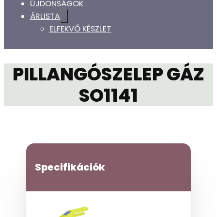
ÚJDONSÁGOK
ÁRLISTA
ELFEKVŐ KÉSZLET
PILLANGÓSZELEP GÁZ
SO1141
Specifikációk