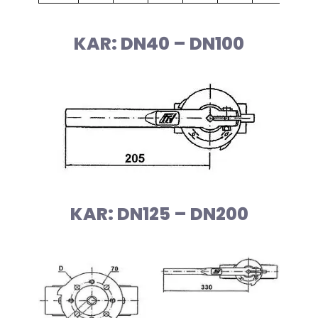
KAR: DN40 – DN100
KAR: DN125 – DN200