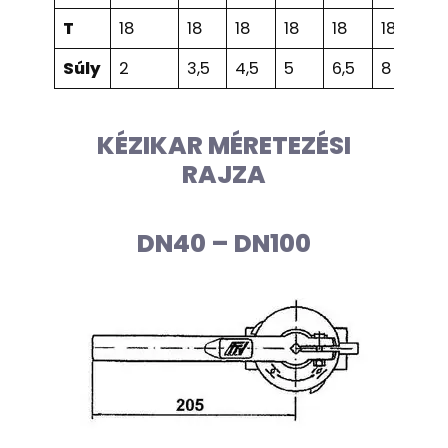
T
18
18
18
18
18
18
2
Súly
2
3,5
4,5
5
6,5
8
9
KÉZIKAR MÉRETEZÉSI
RAJZA
DN40 – DN100