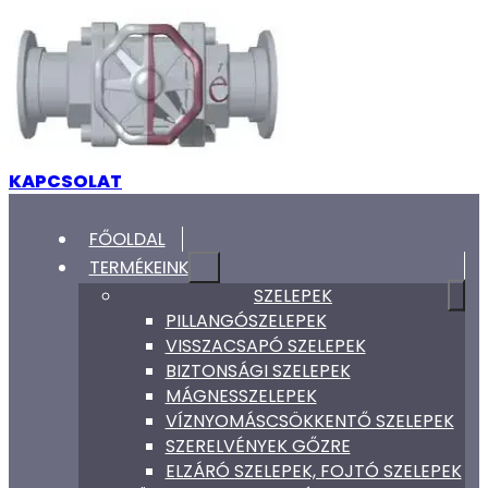
KAPCSOLAT
FŐOLDAL
TERMÉKEINK
SZELEPEK
PILLANGÓSZELEPEK
VISSZACSAPÓ SZELEPEK
BIZTONSÁGI SZELEPEK
MÁGNESSZELEPEK
VÍZNYOMÁSCSÖKKENTŐ SZELEPEK
SZERELVÉNYEK GŐZRE
ELZÁRÓ SZELEPEK, FOJTÓ SZELEPEK