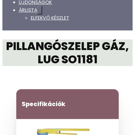
ÚJDONSÁGOK
ÁRLISTA
ELFEKVŐ KÉSZLET
PILLANGÓSZELEP GÁZ,
LUG SO1181
Specifikációk