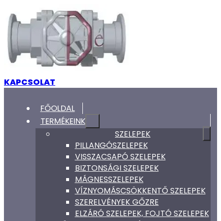
KAPCSOLAT
FŐOLDAL
TERMÉKEINK
SZELEPEK
PILLANGÓSZELEPEK
VISSZACSAPÓ SZELEPEK
BIZTONSÁGI SZELEPEK
MÁGNESSZELEPEK
VÍZNYOMÁSCSÖKKENTŐ SZELEPEK
SZERELVÉNYEK GŐZRE
ELZÁRÓ SZELEPEK, FOJTÓ SZELEPEK