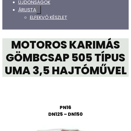
ÚJDONSÁGOK
ÁRLISTA
ELFEKVŐ KÉSZLET
MOTOROS KARIMÁS
GÖMBCSAP 505 TÍPUS
UMA 3,5 HAJTÓMŰVEL
PN16
DN125 – DN150