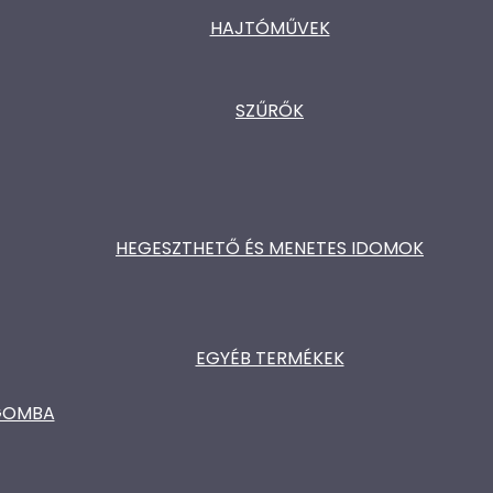
HAJTÓMŰVEK
SZŰRŐK
HEGESZTHETŐ ÉS MENETES IDOMOK
EGYÉB TERMÉKEK
ŐGOMBA