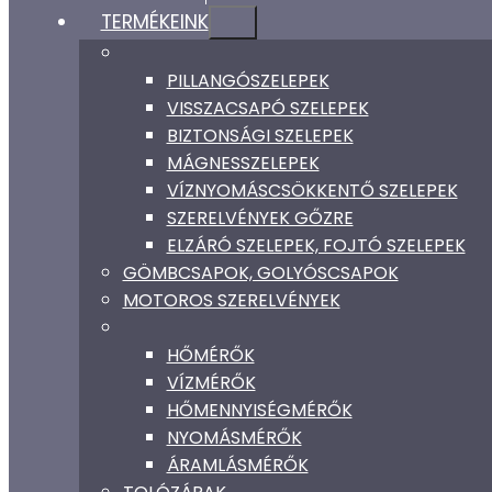
TERMÉKEINK
PILLANGÓSZELEPEK
VISSZACSAPÓ SZELEPEK
BIZTONSÁGI SZELEPEK
MÁGNESSZELEPEK
VÍZNYOMÁSCSÖKKENTŐ SZELEPEK
SZERELVÉNYEK GŐZRE
ELZÁRÓ SZELEPEK, FOJTÓ SZELEPEK
GÖMBCSAPOK, GOLYÓSCSAPOK
MOTOROS SZERELVÉNYEK
HŐMÉRŐK
VÍZMÉRŐK
HŐMENNYISÉGMÉRŐK
NYOMÁSMÉRŐK
ÁRAMLÁSMÉRŐK