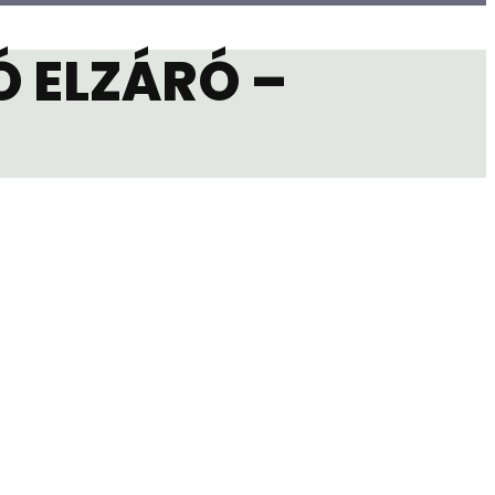
 ELZÁRÓ –