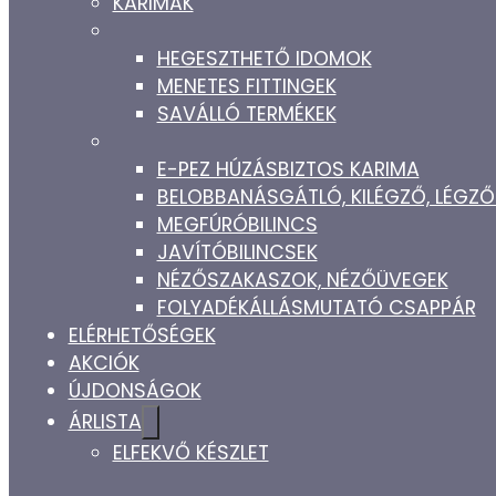
KARIMÁK
HEGESZTHETŐ IDOMOK
MENETES FITTINGEK
SAVÁLLÓ TERMÉKEK
E-PEZ HÚZÁSBIZTOS KARIMA
BELOBBANÁSGÁTLÓ, KILÉGZŐ, LÉG
MEGFÚRÓBILINCS
JAVÍTÓBILINCSEK
NÉZŐSZAKASZOK, NÉZŐÜVEGEK
FOLYADÉKÁLLÁSMUTATÓ CSAPPÁR
ELÉRHETŐSÉGEK
AKCIÓK
ÚJDONSÁGOK
ÁRLISTA
ELFEKVŐ KÉSZLET