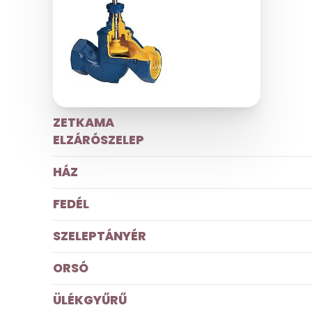
ZETKAMA
ELZÁRÓSZELEP
HÁZ
FEDÉL
SZELEPTÁNYÉR
ORSÓ
ÜLÉKGYŰRŰ