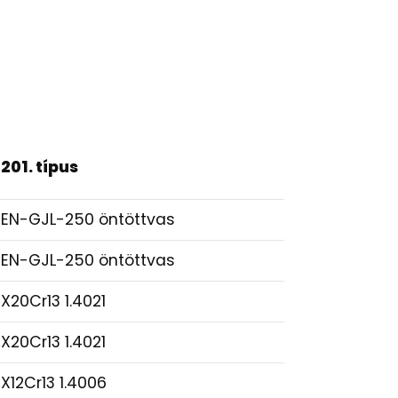
201. típus
EN-GJL-250 öntöttvas
EN-GJL-250 öntöttvas
X20Cr13 1.4021
X20Cr13 1.4021
X12Cr13 1.4006