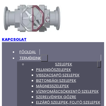
KAPCSOLAT
FŐOLDAL
TERMÉKEINK
SZELEPEK
PILLANGÓSZELEPEK
VISSZACSAPÓ SZELEPEK
BIZTONSÁGI SZELEPEK
MÁGNESSZELEPEK
VÍZNYOMÁSCSÖKKENTŐ SZELEPEK
SZERELVÉNYEK GŐZRE
ELZÁRÓ SZELEPEK, FOJTÓ SZELEPEK