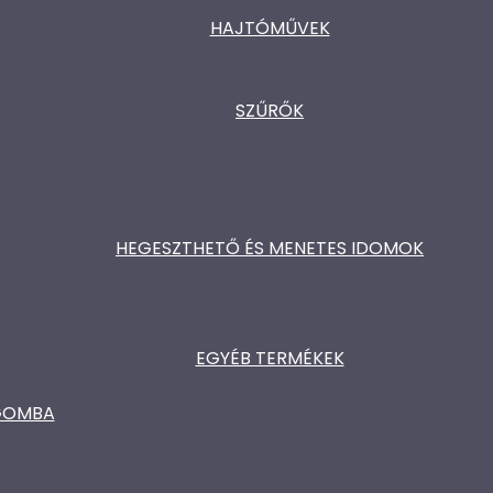
HAJTÓMŰVEK
SZŰRŐK
HEGESZTHETŐ ÉS MENETES IDOMOK
EGYÉB TERMÉKEK
ŐGOMBA