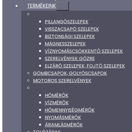
TERMÉKEINK
PILLANGÓSZELEPEK
VISSZACSAPÓ SZELEPEK
BIZTONSÁGI SZELEPEK
MÁGNESSZELEPEK
VÍZNYOMÁSCSÖKKENTŐ SZELEPEK
SZERELVÉNYEK GŐZRE
ELZÁRÓ SZELEPEK, FOJTÓ SZELEPEK
GÖMBCSAPOK, GOLYÓSCSAPOK
MOTOROS SZERELVÉNYEK
HŐMÉRŐK
VÍZMÉRŐK
HŐMENNYISÉGMÉRŐK
NYOMÁSMÉRŐK
ÁRAMLÁSMÉRŐK