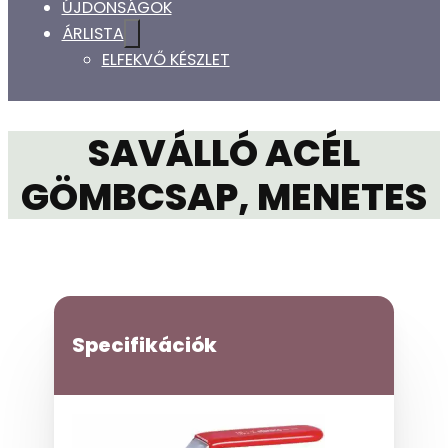
ÚJDONSÁGOK
ÁRLISTA
ELFEKVŐ KÉSZLET
SAVÁLLÓ ACÉL
GÖMBCSAP, MENETES
Specifikációk