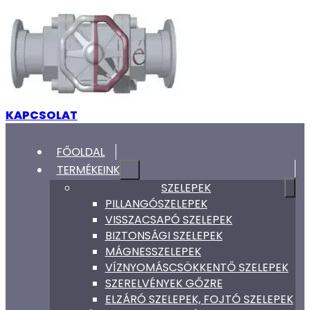
KAPCSOLAT
FŐOLDAL
TERMÉKEINK
SZELEPEK
PILLANGÓSZELEPEK
VISSZACSAPÓ SZELEPEK
BIZTONSÁGI SZELEPEK
MÁGNESSZELEPEK
VÍZNYOMÁSCSÖKKENTŐ SZELEPEK
SZERELVÉNYEK GŐZRE
ELZÁRÓ SZELEPEK, FOJTÓ SZELEPEK