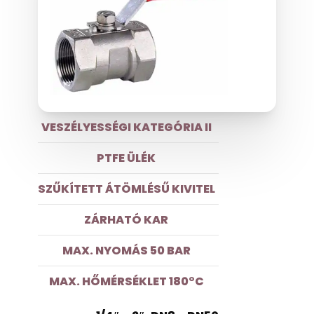
VESZÉLYESSÉGI KATEGÓRIA II
PTFE ÜLÉK
SZŰKÍTETT ÁTÖMLÉSŰ KIVITEL
ZÁRHATÓ KAR
MAX. NYOMÁS 50 BAR
MAX. HŐMÉRSÉKLET 180°C