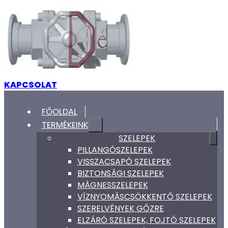
KAPCSOLAT
FŐOLDAL
TERMÉKEINK
SZELEPEK
PILLANGÓSZELEPEK
VISSZACSAPÓ SZELEPEK
BIZTONSÁGI SZELEPEK
MÁGNESSZELEPEK
VÍZNYOMÁSCSÖKKENTŐ SZELEPEK
SZERELVÉNYEK GŐZRE
ELZÁRÓ SZELEPEK, FOJTÓ SZELEPEK