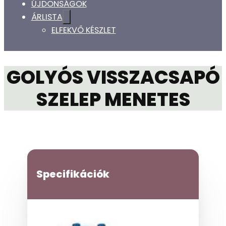
ÚJDONSÁGOK
ÁRLISTA
ELFEKVŐ KÉSZLET
GOLYÓS VISSZACSAPÓ
SZELEP MENETES
Specifikációk