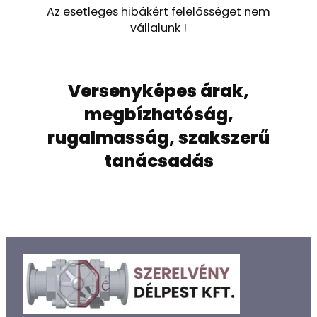
Az esetleges hibákért felelősséget nem
vállalunk !
Versenyképes árak,
megbízhatóság,
rugalmasság, szakszerű
tanácsadás