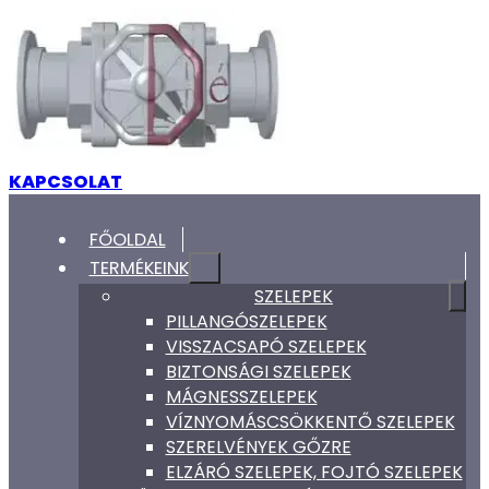
KAPCSOLAT
FŐOLDAL
TERMÉKEINK
SZELEPEK
PILLANGÓSZELEPEK
VISSZACSAPÓ SZELEPEK
BIZTONSÁGI SZELEPEK
MÁGNESSZELEPEK
VÍZNYOMÁSCSÖKKENTŐ SZELEPEK
SZERELVÉNYEK GŐZRE
ELZÁRÓ SZELEPEK, FOJTÓ SZELEPEK