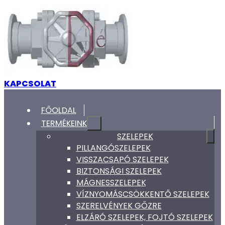
KAPCSOLAT
FŐOLDAL
TERMÉKEINK
SZELEPEK
PILLANGÓSZELEPEK
VISSZACSAPÓ SZELEPEK
BIZTONSÁGI SZELEPEK
MÁGNESSZELEPEK
VÍZNYOMÁSCSÖKKENTŐ SZELEPEK
SZERELVÉNYEK GŐZRE
ELZÁRÓ SZELEPEK, FOJTÓ SZELEPEK