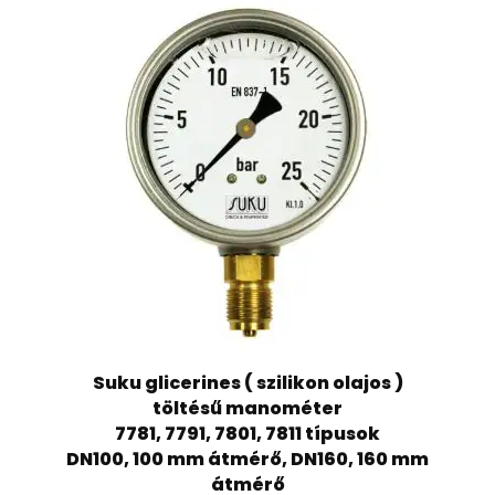
Suku glicerines ( szilikon olajos )
töltésű manométer
7781, 7791, 7801, 7811 típusok
DN100, 100 mm átmérő, DN160, 160 mm
átmérő