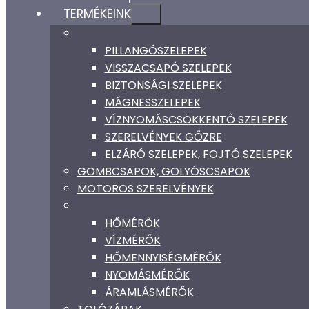
TERMÉKEINK
PILLANGÓSZELEPEK
VISSZACSAPÓ SZELEPEK
BIZTONSÁGI SZELEPEK
MÁGNESSZELEPEK
VÍZNYOMÁSCSÖKKENTŐ SZELEPEK
SZERELVÉNYEK GŐZRE
ELZÁRÓ SZELEPEK, FOJTÓ SZELEPEK
GÖMBCSAPOK, GOLYÓSCSAPOK
MOTOROS SZERELVÉNYEK
HŐMÉRŐK
VÍZMÉRŐK
HŐMENNYISÉGMÉRŐK
NYOMÁSMÉRŐK
ÁRAMLÁSMÉRŐK