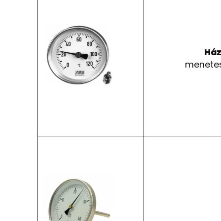
Ház
menetes 