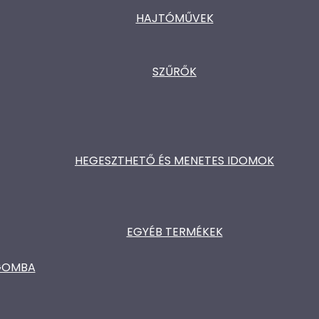
HAJTÓMŰVEK
SZŰRŐK
HEGESZTHETŐ ÉS MENETES IDOMOK
EGYÉB TERMÉKEK
ŐGOMBA