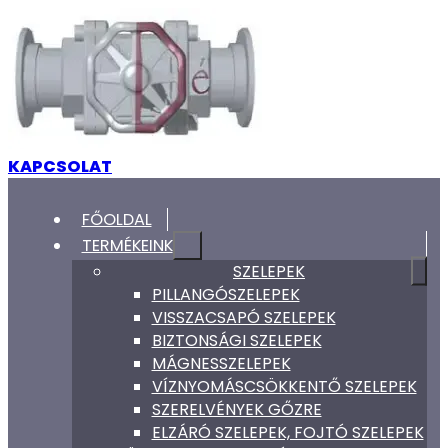
KAPCSOLAT
FŐOLDAL
TERMÉKEINK
SZELEPEK
PILLANGÓSZELEPEK
VISSZACSAPÓ SZELEPEK
BIZTONSÁGI SZELEPEK
MÁGNESSZELEPEK
VÍZNYOMÁSCSÖKKENTŐ SZELEPEK
SZERELVÉNYEK GŐZRE
ELZÁRÓ SZELEPEK, FOJTÓ SZELEPEK