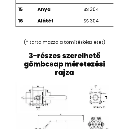
15
Anya
SS 304
16
Alátét
SS 304
(* tartalmazza a tömítéskészletet)
3-részes szerelhető
gömbcsap méretezési
rajza