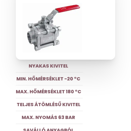
NYAKAS KIVITEL
MIN. HŐMÉRSÉKLET -20 °C
MAX. HŐMÉRSÉKLET 180 °C
TELJES ÁTÖMLÉSŰ KIVITEL
MAX. NYOMÁS 63 BAR
SAVÁLLÓ ANYAGBÓL