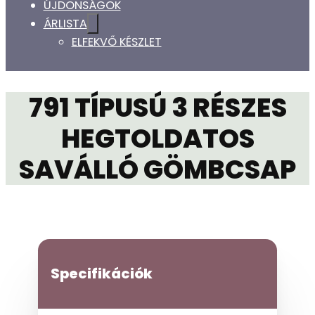
ÚJDONSÁGOK
ÁRLISTA
ELFEKVŐ KÉSZLET
791 TÍPUSÚ 3 RÉSZES
HEGTOLDATOS
SAVÁLLÓ GÖMBCSAP
Specifikációk