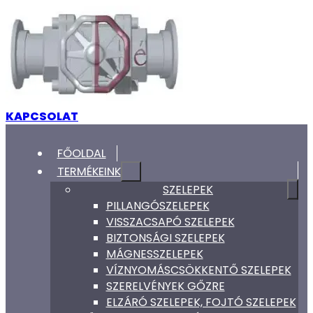
KAPCSOLAT
FŐOLDAL
TERMÉKEINK
SZELEPEK
PILLANGÓSZELEPEK
VISSZACSAPÓ SZELEPEK
BIZTONSÁGI SZELEPEK
MÁGNESSZELEPEK
VÍZNYOMÁSCSÖKKENTŐ SZELEPEK
SZERELVÉNYEK GŐZRE
ELZÁRÓ SZELEPEK, FOJTÓ SZELEPEK