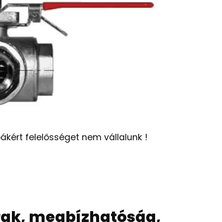
ákért felelősséget nem vállalunk !
rak, megbízhatóság,