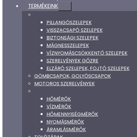
TERMÉKEINK
PILLANGÓSZELEPEK
VISSZACSAPÓ SZELEPEK
BIZTONSÁGI SZELEPEK
MÁGNESSZELEPEK
VÍZNYOMÁSCSÖKKENTŐ SZELEPEK
SZERELVÉNYEK GŐZRE
ELZÁRÓ SZELEPEK, FOJTÓ SZELEPEK
GÖMBCSAPOK, GOLYÓSCSAPOK
MOTOROS SZERELVÉNYEK
HŐMÉRŐK
VÍZMÉRŐK
HŐMENNYISÉGMÉRŐK
NYOMÁSMÉRŐK
ÁRAMLÁSMÉRŐK