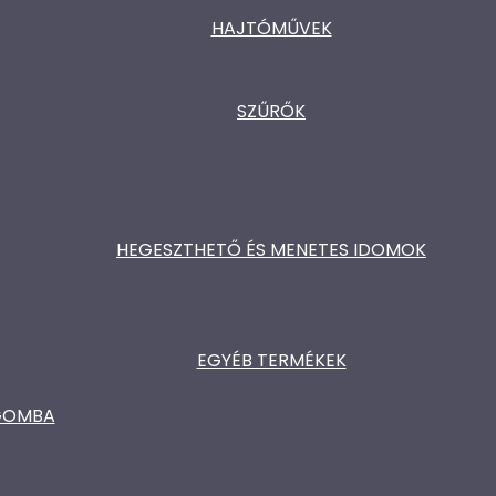
HAJTÓMŰVEK
SZŰRŐK
HEGESZTHETŐ ÉS MENETES IDOMOK
EGYÉB TERMÉKEK
ŐGOMBA