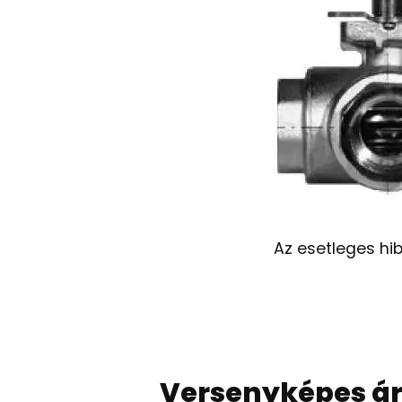
Az esetleges hib
Versenyképes á